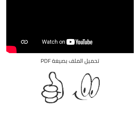
تحميل الملف بصيغة PDF