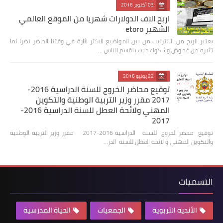
03 أكتوبر 2016
اربح الاف الدولارات شهريا من الموقع العالمي
الشهير etoro
يعتبر الربح من الانترنيت من بين المواضيع الاكثر اثارة في وقتنا الحاضر نضرا لما
تثيره من غموض وشكوك حيث ينقسم الناس …
22 يونيو 2016
توقيع محاضر الخروج للسنة الدراسية 2016-
2017 مقرر وزير التربية الوطنية والتكوين
المهني ولائحة العطل للسنة الدراسية 2016-
2017
توقيع محضر الخروج للسنة الدراسية 2016-2017 مقرر وزير التربية الوطنية
والتكوين المهني و لائحة العطل للسنة الدر…
التسميات
الأندية التربوية
الجمعيات
الحياة المدرسية