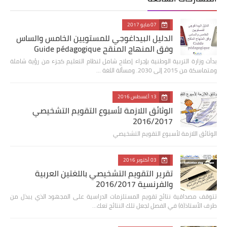
07 مايو 2017
الدليل البيداغوجي للمستويين الخامس والساس
وفق المنهاج المنقح Guide pédagogique
بدأت وزارة التربية الوطنية بإجراء إصلاح شامل لنظام التعليم كجزء من رؤية شاملة
ومتماسكة من 2015 إلى 2030. ومسألة اللغة …
13 أغسطس 2016
الوثائق اللازمة لأسبوع التقويم التشخيصي
2016/2017
الوثائق اللازمة لأسبوع التقويم التشخيصي
03 أكتوبر 2016
تقرير التقويم التشخيصي باللغتين العربية
والفرنسية 2016/2017
تتوقف مصداقية نتائج تقويم المستلزمات الدراسية على المجهود الذي يبذل من
طرف الأستاذ(ة) في الفصل لجعل تلك النتائج تعك…