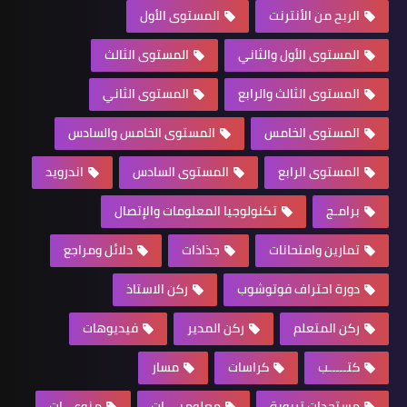
الربح من الأنترنت
المستوى الأول
المستوى الأول والثاني
المستوى الثالث
المستوى الثالث والرابع
المستوى الثاني
المستوى الخامس
المستوى الخامس والسادس
المستوى الرابع
المستوى السادس
اندرويد
برامـج
تكنولوجيا المعلومات والإتصال
تمارين وامتحانات
جذاذات
دلائل ومراجع
دورة احتراف فوتوشوب
ركن الاستاذ
ركن المتعلم
ركن المدير
فيديوهات
كتـــــب
كراسات
مسار
مستجدات تربوية
معلوميــــات
منوعـــات