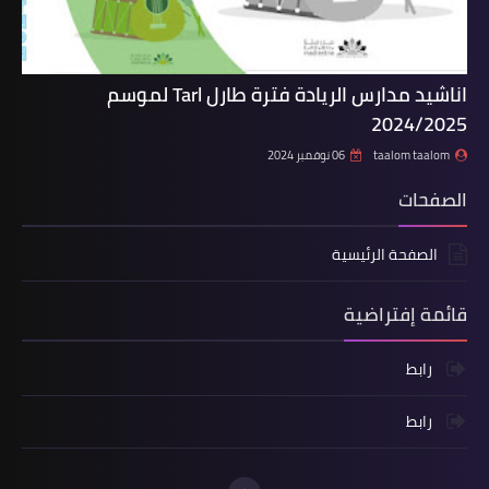
اناشيد مدارس الريادة فترة طارل Tarl لموسم
2024/2025
taalom taalom
06 نوفمبر 2024
الصفحات
الصفحة الرئيسية
قائمة إفتراضية
رابط
رابط