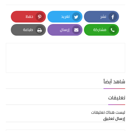
نشر
تغريد
حفظ
Pinterest
Twitter
Facebook
مشاركة
إرسال
طباعة
Print
Email
Whatsapp
شاهد أيضاً
تعليقات
ليست هناك تعليقات
إرسال تعليق