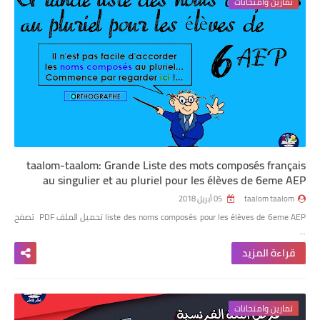
تمارين وامتحانات
taalom-taalom: Grande Liste des mots composés français
au singulier et au pluriel pour les élèves de 6eme AEP
taalom taalom
05 أبريل 2018
liste des noms composés pour les élèves de 6eme AEP تحميل الملف PDF تصفح
…
قراءة المزيد
تمارين وامتحانات