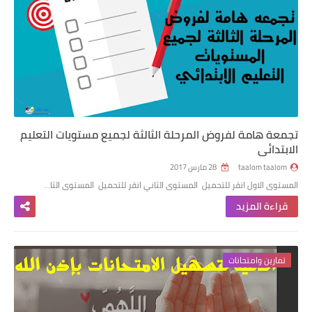
تجمعة هامة لفروض المرحلة الثالثة لجميع مستويات التعليم
الابتدائي
taalom taalom
28 مارس 2017
المستوى الاول انقر للتحميل المستوى الثاني انقر للتحميل المستوى الثا…
قراءة المزيد
تمارين وامتحانات