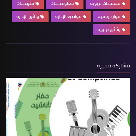
مستجدات تربوية
معلوميــــات
منوعـــات
موارد رقمية
مواضيع الإدارة
وثائق الإدارة
وثائق تربوية
مشاركة مميزة