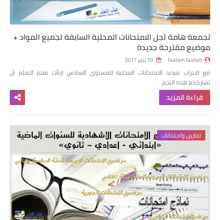
تجمعة هامة لجل الامتحانات المحلية السابقة لجميع المواد +
موضيع مقترحة جديدة
taalom taalom
10 يناير 2017
مع اقتراب موعد الامتحانات المحلية للمستوى السادس ارتأت تعلم التعلم ان
تشارككم هذه التجم…
قراءة المزيد
تمارين وامتحانات