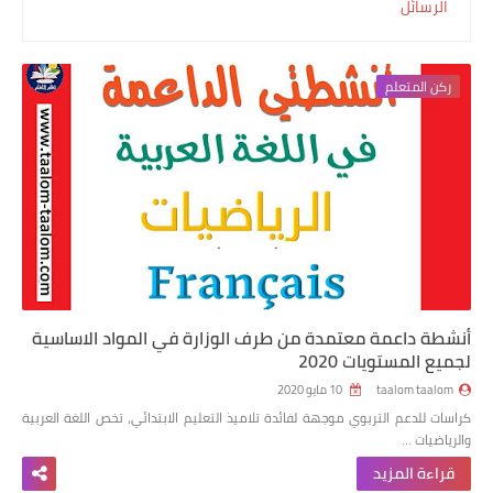
الرسائل
ركن المتعلم
أنشطة داعمة معتمدة من طرف الوزارة في المواد الاساسية
لجميع المستويات 2020
taalom taalom
10 مايو 2020
كراسات للدعم التربوي موجهة لفائدة تلاميذ التعليم الابتدائي، تخص اللغة العربية
والرياضيات …
قراءة المزيد