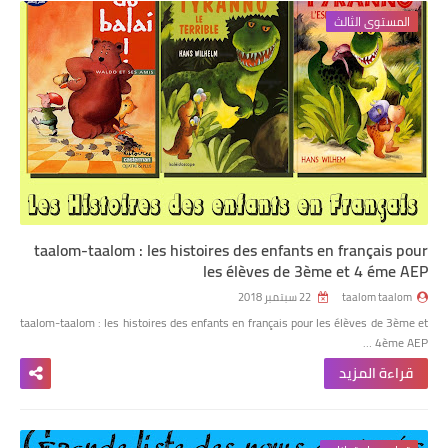
المستوى الثالث
taalom-taalom : les histoires des enfants en français pour
les élèves de 3ème et 4 éme AEP
taalom taalom
22 سبتمبر 2018
taalom-taalom : les histoires des enfants en français pour les élèves de 3ème et
4ème AEP …
قراءة المزيد