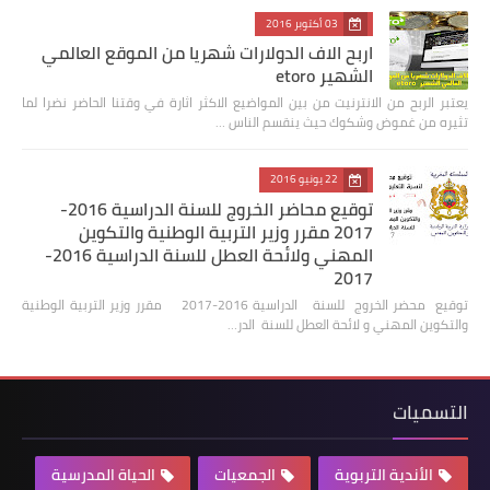
03 أكتوبر 2016
اربح الاف الدولارات شهريا من الموقع العالمي
الشهير etoro
يعتبر الربح من الانترنيت من بين المواضيع الاكثر اثارة في وقتنا الحاضر نضرا لما
تثيره من غموض وشكوك حيث ينقسم الناس …
22 يونيو 2016
توقيع محاضر الخروج للسنة الدراسية 2016-
2017 مقرر وزير التربية الوطنية والتكوين
المهني ولائحة العطل للسنة الدراسية 2016-
2017
توقيع محضر الخروج للسنة الدراسية 2016-2017 مقرر وزير التربية الوطنية
والتكوين المهني و لائحة العطل للسنة الدر…
التسميات
الأندية التربوية
الجمعيات
الحياة المدرسية