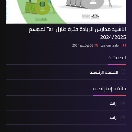
اناشيد مدارس الريادة فترة طارل Tarl لموسم
2024/2025
taalom taalom
06 نوفمبر 2024
الصفحات
الصفحة الرئيسية
قائمة إفتراضية
رابط
رابط