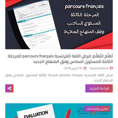
تَعَلُم التَعَلُم: فرض اللغة الفرنسية parcours français المرحلة
الثالثة المستوى السادس وفق المنهاج الجديد
taalom taalom
10 مارس 2018
فرض اللغة الفرنسية parcours français المرحلة الثالثة المستوى السادس وفق
المنهاج الجديد …
قراءة المزيد
تمارين وامتحانات