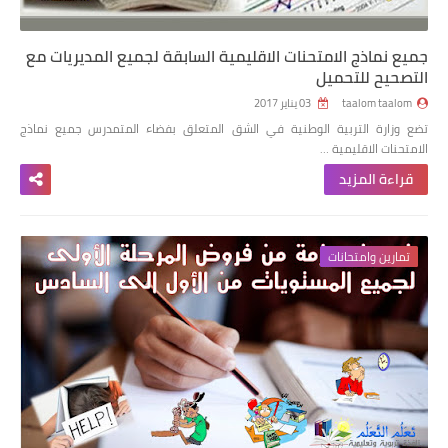
جميع نماذج الامتحنات الاقليمية السابقة لجميع المديريات مع
التصحيح للتحميل
taalom taalom
03 يناير 2017
تضع وزارة التربية الوطنية في الشق المتعلق بفضاء المتمدرس جميع نماذج
الامتحنات الاقليمية …
قراءة المزيد
تمارين وامتحانات