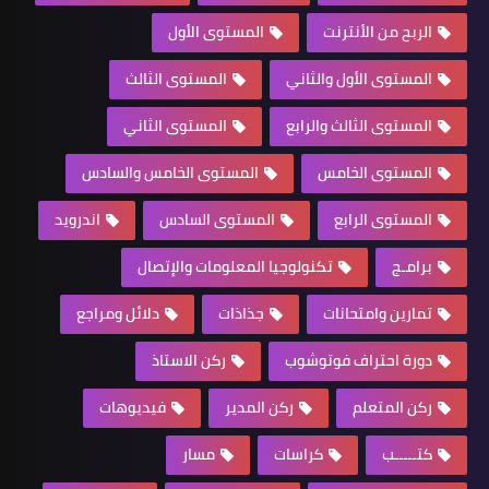
الربح من الأنترنت
المستوى الأول
المستوى الأول والثاني
المستوى الثالث
المستوى الثالث والرابع
المستوى الثاني
المستوى الخامس
المستوى الخامس والسادس
المستوى الرابع
المستوى السادس
اندرويد
برامـج
تكنولوجيا المعلومات والإتصال
تمارين وامتحانات
جذاذات
دلائل ومراجع
دورة احتراف فوتوشوب
ركن الاستاذ
ركن المتعلم
ركن المدير
فيديوهات
كتـــــب
كراسات
مسار