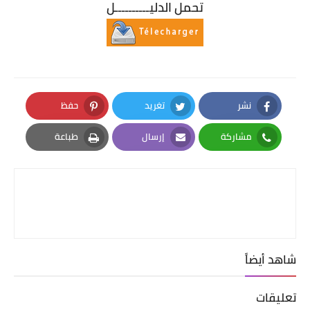
تحمل الدليــــــــــل
نشر
تغريد
حفظ
Pinterest
Twitter
Facebook
مشاركة
إرسال
طباعة
Print
Email
Whatsapp
شاهد أيضاً
تعليقات