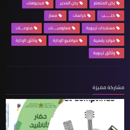
ركن المتعلم
ركن المدير
فيديوهات
كتـــــب
كراسات
مسار
مستجدات تربوية
معلوميــــات
منوعـــات
موارد رقمية
مواضيع الإدارة
وثائق الإدارة
وثائق تربوية
مشاركة مميزة