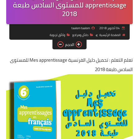
apprentissage للمستوى السادس طبعة
2018
04 أكتوبر 2018
taalom taalom
الصفحة الرئيسية
دلائل ومراجع
وثائق تربوية
الحجم
تعلم التعلم : تحميل دليل الفرنسية Mes apprentissage للمستوى
السادس طبعة 2018