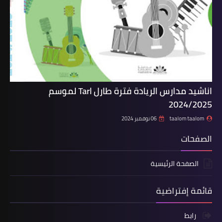
اناشيد مدارس الريادة فترة طارل Tarl لموسم
2024/2025
taalom taalom
06 نوفمبر 2024
الصفحات
الصفحة الرئيسية
قائمة إفتراضية
رابط