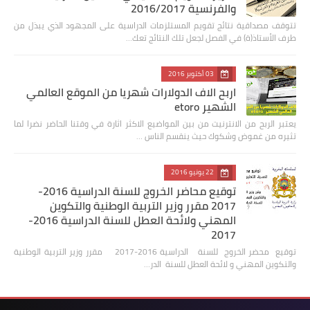
والفرنسية 2016/2017
تتوقف مصداقية نتائج تقويم المستلزمات الدراسية على المجهود الذي يبذل من
طرف الأستاذ(ة) في الفصل لجعل تلك النتائج تعك…
03 أكتوبر 2016
اربح الاف الدولارات شهريا من الموقع العالمي
الشهير etoro
يعتبر الربح من الانترنيت من بين المواضيع الاكثر اثارة في وقتنا الحاضر نضرا لما
تثيره من غموض وشكوك حيث ينقسم الناس …
22 يونيو 2016
توقيع محاضر الخروج للسنة الدراسية 2016-
2017 مقرر وزير التربية الوطنية والتكوين
المهني ولائحة العطل للسنة الدراسية 2016-
2017
توقيع محضر الخروج للسنة الدراسية 2016-2017 مقرر وزير التربية الوطنية
والتكوين المهني و لائحة العطل للسنة الدر…