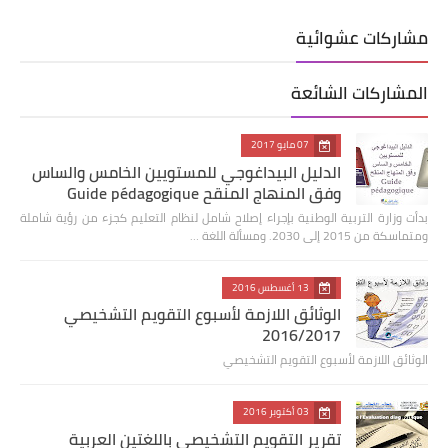
مشاركات عشوائية
المشاركات الشائعة
07 مايو 2017
الدليل البيداغوجي للمستويين الخامس والساس
وفق المنهاج المنقح Guide pédagogique
بدأت وزارة التربية الوطنية بإجراء إصلاح شامل لنظام التعليم كجزء من رؤية شاملة
ومتماسكة من 2015 إلى 2030. ومسألة اللغة …
13 أغسطس 2016
الوثائق اللازمة لأسبوع التقويم التشخيصي
2016/2017
الوثائق اللازمة لأسبوع التقويم التشخيصي
03 أكتوبر 2016
تقرير التقويم التشخيصي باللغتين العربية