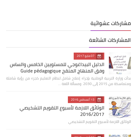
مشاركات عشوائية
المشاركات الشائعة
07 مايو 2017
الدليل البيداغوجي للمستويين الخامس والساس
وفق المنهاج المنقح Guide pédagogique
بدأت وزارة التربية الوطنية بإجراء إصلاح شامل لنظام التعليم كجزء من رؤية شاملة
ومتماسكة من 2015 إلى 2030. ومسألة اللغة …
13 أغسطس 2016
الوثائق اللازمة لأسبوع التقويم التشخيصي
2016/2017
الوثائق اللازمة لأسبوع التقويم التشخيصي