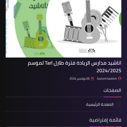
اناشيد مدارس الريادة فترة طارل Tarl لموسم
2024/2025
taalom taalom
06 نوفمبر 2024
الصفحات
الصفحة الرئيسية
قائمة إفتراضية