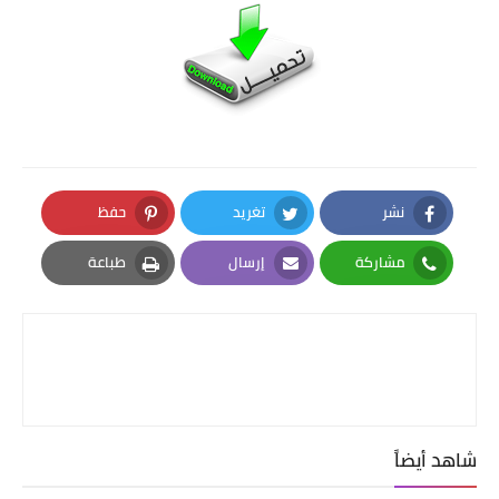
نشر
تغريد
حفظ
Pinterest
Twitter
Facebook
مشاركة
إرسال
طباعة
Print
Email
Whatsapp
شاهد أيضاً