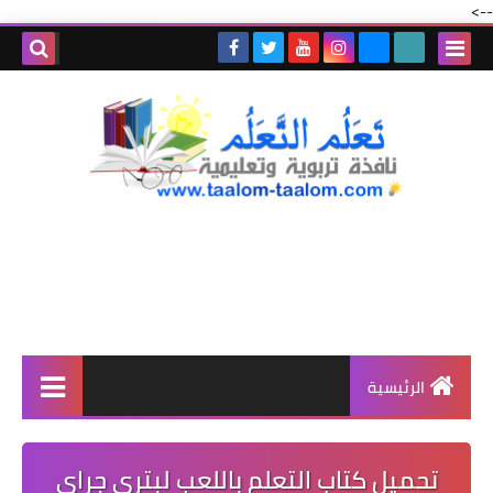
-->
الرئيسية
تحميل كتاب التعلم باللعب لبتري جراي