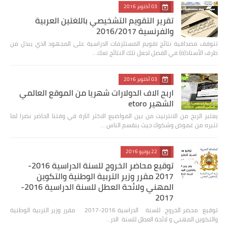
03 أكتوبر 2016
تقرير التقويم التشخيصي باللغتين العربية
والفرنسية 2016/2017
تتوقف مصداقية نتائج تقويم المستلزمات الدراسية على المجهود الذي يبذل من
طرف الأستاذ(ة) في الفصل لجعل تلك النتائج تعك…
03 أكتوبر 2016
اربح الاف الدولارات شهريا من الموقع العالمي
الشهير etoro
يعتبر الربح من الانترنيت من بين المواضيع الاكثر اثارة في وقتنا الحاضر نضرا لما
تثيره من غموض وشكوك حيث ينقسم الناس …
22 يونيو 2016
توقيع محاضر الخروج للسنة الدراسية 2016-
2017 مقرر وزير التربية الوطنية والتكوين
المهني ولائحة العطل للسنة الدراسية 2016-
2017
توقيع محضر الخروج للسنة الدراسية 2016-2017 مقرر وزير التربية الوطنية
والتكوين المهني و لائحة العطل للسنة الدر…