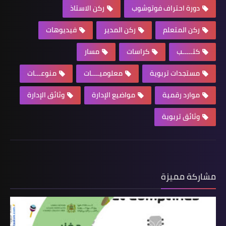
دورة احتراف فوتوشوب
ركن الاستاذ
ركن المتعلم
ركن المدير
فيديوهات
كتـــــب
كراسات
مسار
مستجدات تربوية
معلوميــــات
منوعـــات
موارد رقمية
مواضيع الإدارة
وثائق الإدارة
وثائق تربوية
مشاركة مميزة