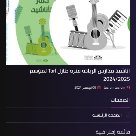
اناشيد مدارس الريادة فترة طارل Tarl لموسم
2024/2025
taalom taalom
06 نوفمبر 2024
الصفحات
الصفحة الرئيسية
قائمة إفتراضية