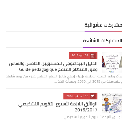
مشاركات عشوائية
المشاركات الشائعة
07 مايو 2017
الدليل البيداغوجي للمستويين الخامس والساس
وفق المنهاج المنقح Guide pédagogique
بدأت وزارة التربية الوطنية بإجراء إصلاح شامل لنظام التعليم كجزء من رؤية شاملة
ومتماسكة من 2015 إلى 2030. ومسألة اللغة …
13 أغسطس 2016
الوثائق اللازمة لأسبوع التقويم التشخيصي
2016/2017
الوثائق اللازمة لأسبوع التقويم التشخيصي