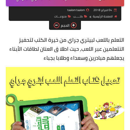
04 فبراير 2018
taalom taalom
الصفحة الرئيسية
كتـــــب
منوعـــات
الحجم
التعلم باللعب لبيتري جراي من خيرة الكتب لتحفيز
النتعلمين عبر اللعب, حيت اطلا ق العنان لطاقات الأبناء
يجعلهم مبادرين وسعداء وطلابا بجباء