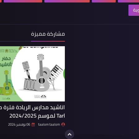
وية
مشاركة مميزة
اناشيد مدارس الريادة فترة ط
Tarl لموسم 2024/2025
taalom taalom
06 نوفمبر 2024