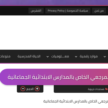
من نحن
سياسة الخصوصة | Privacy Policy
الفهرس
موارد رقمية
معـــلوميات
الحياة المدرسية
منوعات
الحجم
مستجدات تربوية