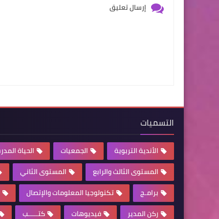
إرسال تعليق
التسميات
الأندية التربوية
الجمعيات
الحياة المدر
المستوى الثالث والرابع
المستوى الثاني
برامـج
تكنولوجيا المعلومات والإتصال
ركن المدير
فيديوهات
كتـــــب