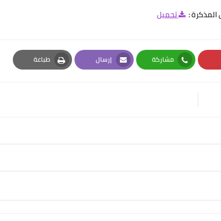
 المذكرة :
تحميل
مشاركة
إرسال
طباعة
Print
Email
Whatsapp
Pi