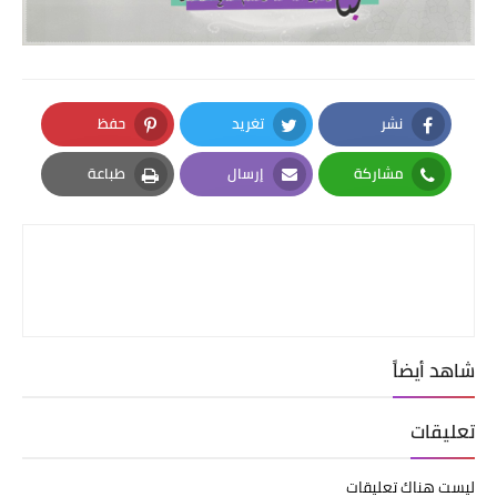
نشر
تغريد
حفظ
Pinterest
Twitter
Facebook
مشاركة
إرسال
طباعة
Print
Email
Whatsapp
شاهد أيضاً
تعليقات
ليست هناك تعليقات