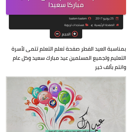
مباركا سعيدا
25 يونيو 2017
taalom taalom
الصفحة الرئيسية
مستجدات تربوية
الحجم
بمناسبة العيد الفطر صفحة تعلم التعلم تتمى لأسرة
التعليم ولجميع المسلمين عيد مبارك سعيد وكل عام
وانتم بألف خير