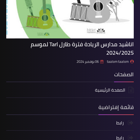
اناشيد مدارس الريادة فترة طارل Tarl لموسم
2024/2025
taalom taalom
06 نوفمبر 2024
الصفحات
الصفحة الرئيسية
قائمة إفتراضية
رابط
رابط