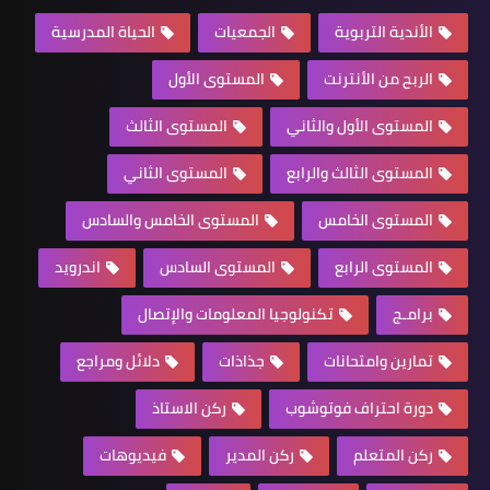
الأندية التربوية
الجمعيات
الحياة المدرسية
الربح من الأنترنت
المستوى الأول
المستوى الأول والثاني
المستوى الثالث
المستوى الثالث والرابع
المستوى الثاني
المستوى الخامس
المستوى الخامس والسادس
المستوى الرابع
المستوى السادس
اندرويد
برامـج
تكنولوجيا المعلومات والإتصال
تمارين وامتحانات
جذاذات
دلائل ومراجع
دورة احتراف فوتوشوب
ركن الاستاذ
ركن المتعلم
ركن المدير
فيديوهات