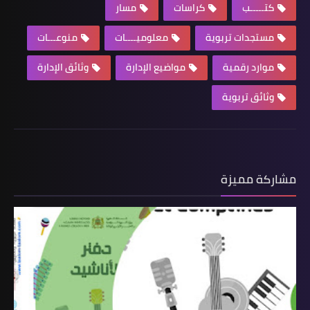
كتـــــب
كراسات
مسار
مستجدات تربوية
معلوميــــات
منوعـــات
موارد رقمية
مواضيع الإدارة
وثائق الإدارة
وثائق تربوية
مشاركة مميزة