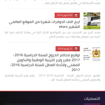
طرف الأستاذ(ة) في الفصل لجعل تلك النتائج تعك…
03 أكتوبر 2016
اربح الاف الدولارات شهريا من الموقع العالمي
الشهير etoro
يعتبر الربح من الانترنيت من بين المواضيع الاكثر اثارة في وقتنا الحاضر نضرا لما
تثيره من غموض وشكوك حيث ينقسم الناس …
22 يونيو 2016
توقيع محاضر الخروج للسنة الدراسية 2016-
2017 مقرر وزير التربية الوطنية والتكوين
المهني ولائحة العطل للسنة الدراسية 2016-
2017
توقيع محضر الخروج للسنة الدراسية 2016-2017 مقرر وزير التربية الوطنية
والتكوين المهني و لائحة العطل للسنة الدر…
التسميات