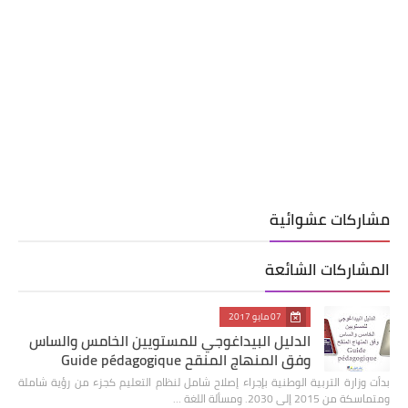
مشاركات عشوائية
المشاركات الشائعة
07 مايو 2017
الدليل البيداغوجي للمستويين الخامس والساس
وفق المنهاج المنقح Guide pédagogique
بدأت وزارة التربية الوطنية بإجراء إصلاح شامل لنظام التعليم كجزء من رؤية شاملة
ومتماسكة من 2015 إلى 2030. ومسألة اللغة …