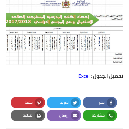
تحميل الجدول :
Excel
نشر
تغريد
حفظ
Pinterest
Twitter
Facebook
مشاركة
إرسال
طباعة
Print
Email
Whatsapp