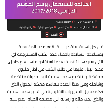
الصالحة للاستعمال برسم الموسم
الدراسي 2017/2018
11 يونيو 2017
taalom taalom
الصفحة الرئيسية
ركن المدير
مواضيع الإدارة
وثائق الإدارة
الحجم
في كل نهاية سنة دراسية يقوم مدير المؤسسة
بمساعدة الاساتذة باحصاء عدد الكتب المسترجعة اي
التي سيردها التلاميذ بعدما استفادو منها لعام كامل,
قصد البناء عليها في طلب الكتب في اطار مليون
محفضة, ولتنضيم هذه العملية لابد لجدولة منتضمة
وشاملة وفي هذا الصدد نتقاسم معكم الجدول الذي
تعتمده جل المديريات الاقليمية في تدبير هذه العملية
والذي يجب ملأه وارساله الى مصلحة الحياة المدرسية.