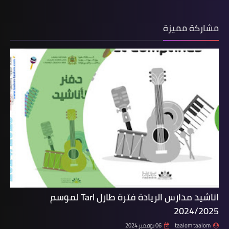
مشاركة مميزة
اناشيد مدارس الريادة فترة طارل Tarl لموسم
2024/2025
taalom taalom
06 نوفمبر 2024