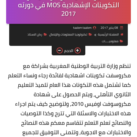
التكوينات الإشهادية MOS في دورته
2017
08 يناير 2017
taalom taalom
الصفحة الرئيسية
تكنولوجيا المعلومات والإتصال
ركن الاستاذ
معلوميــــات
الحجم
تنظم وزارة التربية الوطنية المغربية بشراكة مع
مكروسفت تكوينات اشهادية لفائدة رجاء ونساء التعلم
كما تشتمل هذه التكونات هذا العام تلميذ التعليم
الثانوي التأهلي, ويتم الحصول على شهادة
مكروسوفت اوفيس 2010, ولتوضيح كيف يتم اجراء
هذه الاختبارات والاسئلة التي تترح وكذا التوصيات
والنصائح تعلم التعلم تتقاسم معكم هذه النصائح
والاختبارات مع الاجوبة, وتتمنى التوفيق للجميع