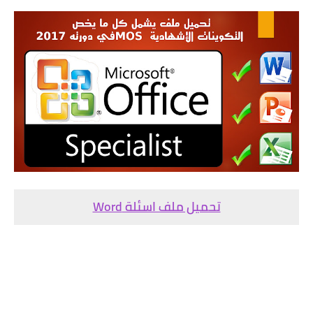
تحميل ملف اسئلة Word