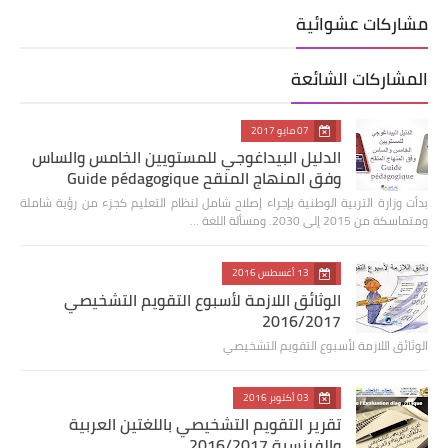
مشاركات عشوائية
المشاركات الشائعة
07 مايو 2017
الدليل البيداغوجي للمستويين الخامس والساس
وفق المنهاج المنقح Guide pédagogique
بدأت وزارة التربية الوطنية بإجراء إصلاح شامل لنظام التعليم كجزء من رؤية شاملة
ومتماسكة من 2015 إلى 2030. ومسألة اللغة …
13 أغسطس 2016
الوثائق اللازمة لأسبوع التقويم التشخيصي
2016/2017
الوثائق اللازمة لأسبوع التقويم التشخيصي
03 أكتوبر 2016
تقرير التقويم التشخيصي باللغتين العربية
والفرنسية 2016/2017