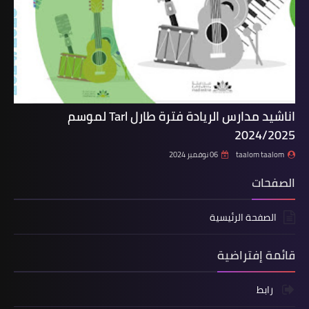
اناشيد مدارس الريادة فترة طارل Tarl لموسم
2024/2025
taalom taalom
06 نوفمبر 2024
الصفحات
الصفحة الرئيسية
قائمة إفتراضية
رابط