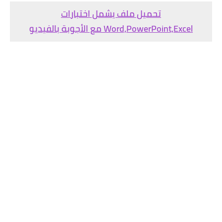
تحميل ملف يشمل اختبارات
Word,PowerPoint,Excel مع الأجوبة بالفيديو