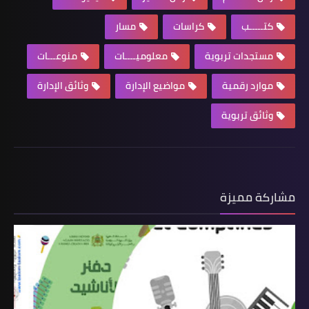
كتـــــب
كراسات
مسار
مستجدات تربوية
معلوميــــات
منوعـــات
موارد رقمية
مواضيع الإدارة
وثائق الإدارة
وثائق تربوية
مشاركة مميزة