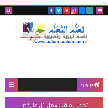
-->
الرئيسية
تحميل ملف يشمل كل ما يخص