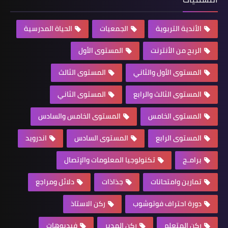
الأندية التربوية
الجمعيات
الحياة المدرسية
الربح من الأنترنت
المستوى الأول
المستوى الأول والثاني
المستوى الثالث
المستوى الثالث والرابع
المستوى الثاني
المستوى الخامس
المستوى الخامس والسادس
المستوى الرابع
المستوى السادس
اندرويد
برامـج
تكنولوجيا المعلومات والإتصال
تمارين وامتحانات
جذاذات
دلائل ومراجع
دورة احتراف فوتوشوب
ركن الاستاذ
ركن المتعلم
ركن المدير
فيديوهات