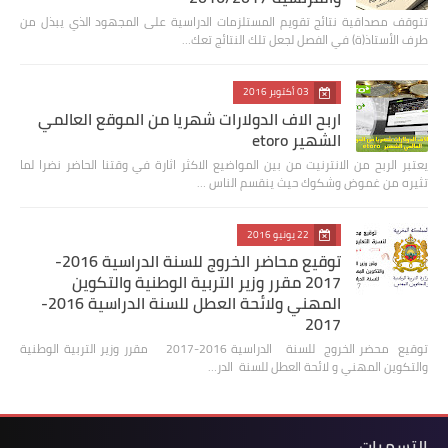
تتوقف مصداقية نتائج تقويم المستلزمات الدراسية على المجهود الذي يبذل من
طرف الأستاذ(ة) في الفصل لجعل تلك النتائج تعك…
03 أكتوبر 2016
اربح الاف الدولارات شهريا من الموقع العالمي
الشهير etoro
يعتبر الربح من الانترنيت من بين المواضيع الاكثر اثارة في وقتنا الحاضر نضرا لما
تثيره من غموض وشكوك حيث ينقسم الناس …
22 يونيو 2016
توقيع محاضر الخروج للسنة الدراسية 2016-
2017 مقرر وزير التربية الوطنية والتكوين
المهني ولائحة العطل للسنة الدراسية 2016-
2017
توقيع محضر الخروج للسنة الدراسية 2016-2017 مقرر وزير التربية الوطنية
والتكوين المهني و لائحة العطل للسنة الدر…
التسميات