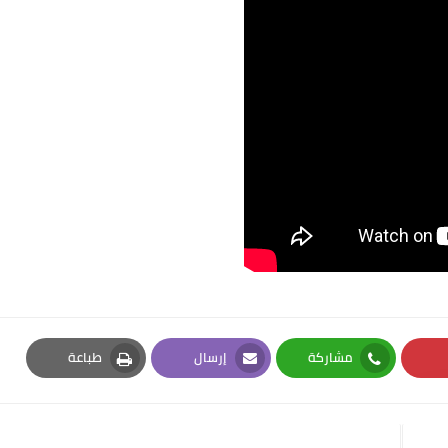
مشاركة
إرسال
طباعة
Print
Email
Whatsapp
Pi