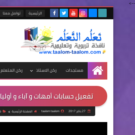
-->
الرئيسية
تواصل معنا
مستجدات
ركن الاستاذ
ركن المتعلم
الرئيسية
تفعيل حسابات أمهات و آباء و أولي
27 يناير 2017
taalom taalom
الصفحة الرئيسية
ف