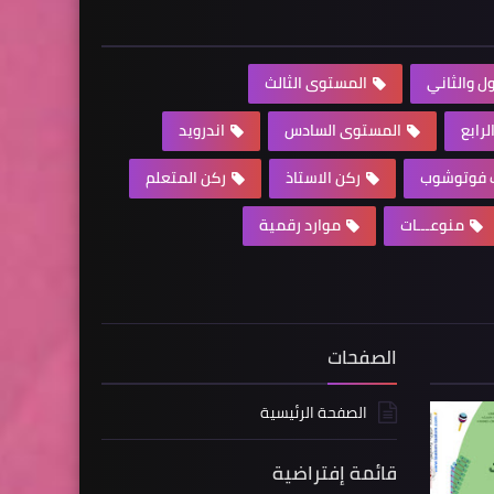
ل والثاني
المستوى الثالث
رابع
المستوى السادس
اندرويد
ف فوتوشوب
ركن الاستاذ
ركن المتعلم
منوعـــات
موارد رقمية
الصفحات
الصفحة الرئيسية
قائمة إفتراضية