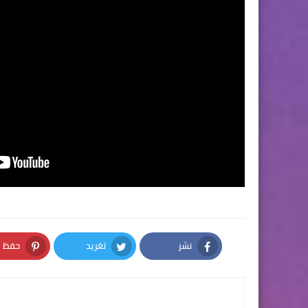
نشر
تغريد
حفظ
nterest
Twitter
Facebook