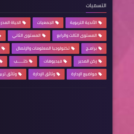
التسميات
الأندية التربوية
الجمعيات
الحياة المدر
المستوى الثالث والرابع
المستوى الثاني
برامـج
تكنولوجيا المعلومات والإتصال
ركن المدير
فيديوهات
كتـــــب
مواضيع الإدارة
وثائق الإدارة
وثائق ترب