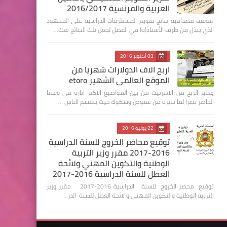
العربية والفرنسية 2016/2017
تتوقف مصداقية نتائج تقويم المستلزمات الدراسية على المجهود
الذي يبذل من طرف الأستاذ(ة) في الفصل لجعل تلك النتائج تعك…
03 أكتوبر 2016
اربح الاف الدولارات شهريا من
الموقع العالمي الشهير etoro
يعتبر الربح من الانترنيت من بين المواضيع الاكثر اثارة في وقتنا
الحاضر نضرا لما تثيره من غموض وشكوك حيث ينقسم الناس …
22 يونيو 2016
توقيع محاضر الخروج للسنة الدراسية
2016-2017 مقرر وزير التربية
الوطنية والتكوين المهني ولائحة
العطل للسنة الدراسية 2016-2017
توقيع محضر الخروج للسنة الدراسية 2016-2017 مقرر وزير
التربية الوطنية والتكوين المهني و لائحة العطل للسنة الدر…