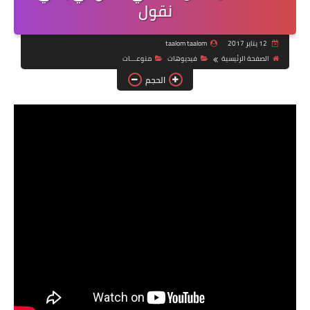
نقول
12 يناير 2017
taalom taalom
الصفحة الرئيسية
فيديوهات
منوعـــات
الحجم