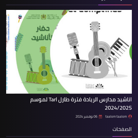
اناشيد مدارس الريادة فترة طارل Tarl لموسم
2024/2025
taalom taalom
06 نوفمبر 2024
الصفحات