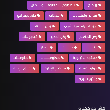
برامـج
تكنولوجيا المعلومات والإتصال
تمارين وامتحانات
جذاذات
دلائل ومراجع
دورة احتراف فوتوشوب
ركن الاستاذ
ركن المتعلم
ركن المدير
فيديوهات
كتـــــب
كراسات
مسار
مستجدات تربوية
معلوميــــات
منوعـــات
موارد رقمية
مواضيع الإدارة
وثائق الإدارة
وثائق تربوية
مشاركة مميزة