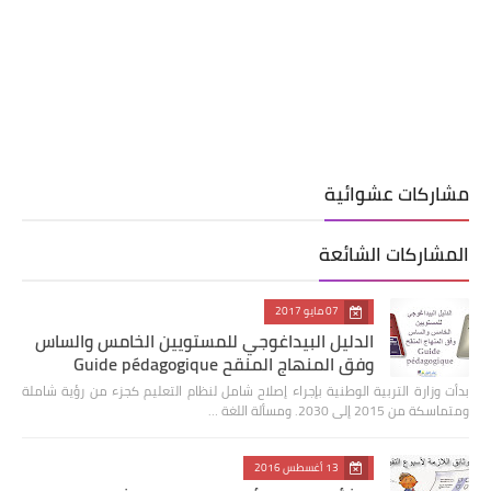
مشاركات عشوائية
المشاركات الشائعة
07 مايو 2017
الدليل البيداغوجي للمستويين الخامس والساس
وفق المنهاج المنقح Guide pédagogique
بدأت وزارة التربية الوطنية بإجراء إصلاح شامل لنظام التعليم كجزء من رؤية شاملة
ومتماسكة من 2015 إلى 2030. ومسألة اللغة …
13 أغسطس 2016