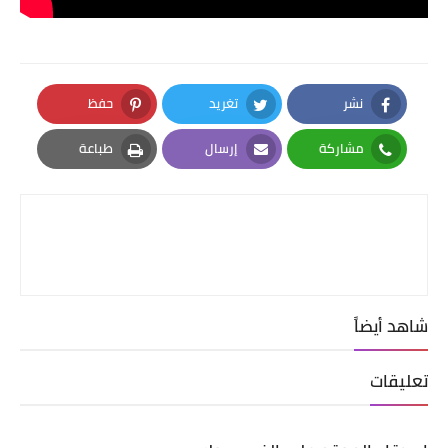
نشر
تغريد
حفظ
Pinterest
Twitter
Facebook
مشاركة
إرسال
طباعة
Print
Email
Whatsapp
شاهد أيضاً
تعليقات