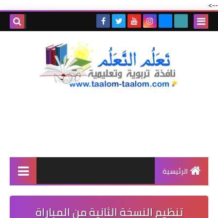
-->
الرئيسية
تنظيم النسخة الثانية من المباراة