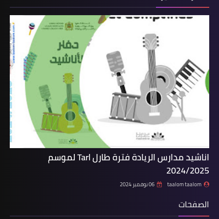
اناشيد مدارس الريادة فترة طارل Tarl لموسم
2024/2025
taalom taalom
06 نوفمبر 2024
الصفحات