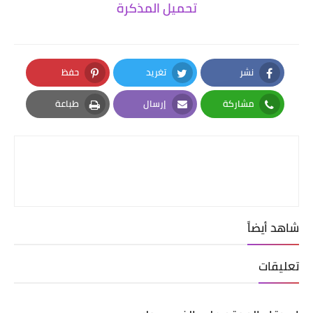
تحميل المذكرة
نشر
تغريد
حفظ
Pinterest
Twitter
Facebook
مشاركة
إرسال
طباعة
Print
Email
Whatsapp
شاهد أيضاً
تعليقات