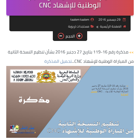
الوطنية للإشهاد CNC
29 ديسمبر 2016
taalom taalom
الصفحة الرئيسية
مستجدات تربوية
الحجم
مذكرة رقم 16-119 بتاريخ 27 دجنبر 2016 بشأن تنظيم النسخة الثانية
>>
من المباراة الوطنية للإشهاد CNC...
تحميل المذكرة