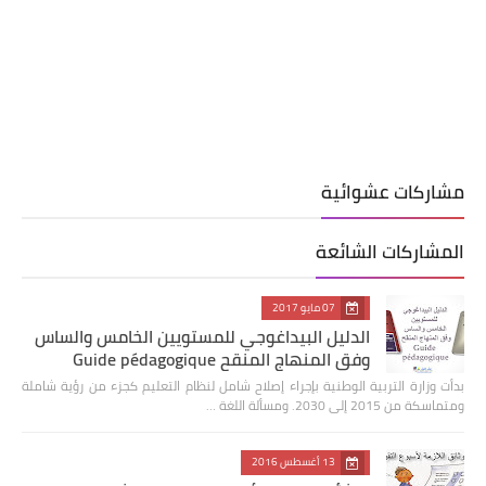
مشاركات عشوائية
المشاركات الشائعة
07 مايو 2017
الدليل البيداغوجي للمستويين الخامس والساس
وفق المنهاج المنقح Guide pédagogique
بدأت وزارة التربية الوطنية بإجراء إصلاح شامل لنظام التعليم كجزء من رؤية شاملة
ومتماسكة من 2015 إلى 2030. ومسألة اللغة …
13 أغسطس 2016