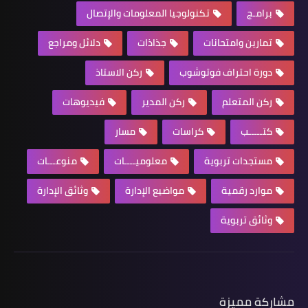
برامـج
تكنولوجيا المعلومات والإتصال
تمارين وامتحانات
جذاذات
دلائل ومراجع
دورة احتراف فوتوشوب
ركن الاستاذ
ركن المتعلم
ركن المدير
فيديوهات
كتـــــب
كراسات
مسار
مستجدات تربوية
معلوميــــات
منوعـــات
موارد رقمية
مواضيع الإدارة
وثائق الإدارة
وثائق تربوية
مشاركة مميزة