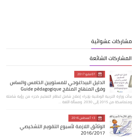
مشاركات عشوائية
المشاركات الشائعة
07 مايو 2017
الدليل البيداغوجي للمستويين الخامس والساس
وفق المنهاج المنقح Guide pédagogique
بدأت وزارة التربية الوطنية بإجراء إصلاح شامل لنظام التعليم كجزء من رؤية شاملة
ومتماسكة من 2015 إلى 2030. ومسألة اللغة …
13 أغسطس 2016
الوثائق اللازمة لأسبوع التقويم التشخيصي
2016/2017