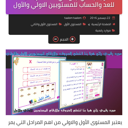
للعد والحساب للمستويين الاولي والأول
22 ديسمبر 2016
taalom taalom
الصفحة الرئيسية
المستوى الأول
المستوى الأول والثاني
موارد رقمية
الحجم
يعتبر المستوى الأول والاولي من اهم المراحل التي يمر