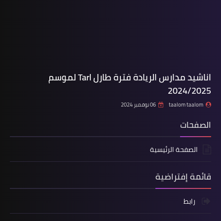
اناشيد مدارس الريادة فترة طارل Tarl لموسم
2024/2025
taalom taalom
06 نوفمبر 2024
الصفحات
الصفحة الرئيسية
قائمة إفتراضية
رابط