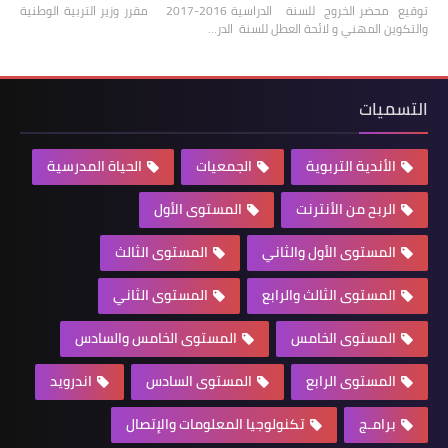
توقيع محضر الخروج للسنة الدراسية 2016-2017 مقرر وزير التربية الوطنية
والتكوين المهني و لائحة العطل للسنة الدر…
التسميات
الأندية التربوية
الجمعيات
الحياة المدرسية
الربح من الأنترنت
المستوى الأول
المستوى الأول والثاني
المستوى الثالث
المستوى الثالث والرابع
المستوى الثاني
المستوى الخامس
المستوى الخامس والسادس
المستوى الرابع
المستوى السادس
اندرويد
برامـج
تكنولوجيا المعلومات والإتصال