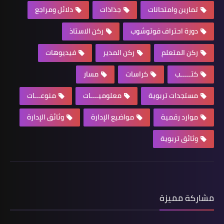
تمارين وامتحانات
جذاذات
دلائل ومراجع
دورة احتراف فوتوشوب
ركن الاستاذ
ركن المتعلم
ركن المدير
فيديوهات
كتـــــب
كراسات
مسار
مستجدات تربوية
معلوميــــات
منوعـــات
موارد رقمية
مواضيع الإدارة
وثائق الإدارة
وثائق تربوية
مشاركة مميزة