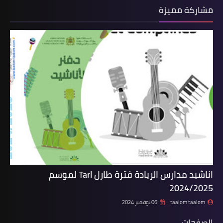
مشاركة مميزة
اناشيد مدارس الريادة فترة طارل Tarl لموسم
2024/2025
taalom taalom
06 نوفمبر 2024
الصفحات