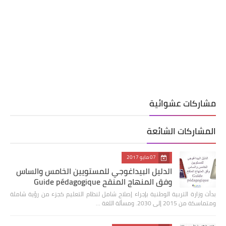
مشاركات عشوائية
المشاركات الشائعة
07 مايو 2017
الدليل البيداغوجي للمستويين الخامس والساس
وفق المنهاج المنقح Guide pédagogique
بدأت وزارة التربية الوطنية بإجراء إصلاح شامل لنظام التعليم كجزء من رؤية شاملة
ومتماسكة من 2015 إلى 2030. ومسألة اللغة …