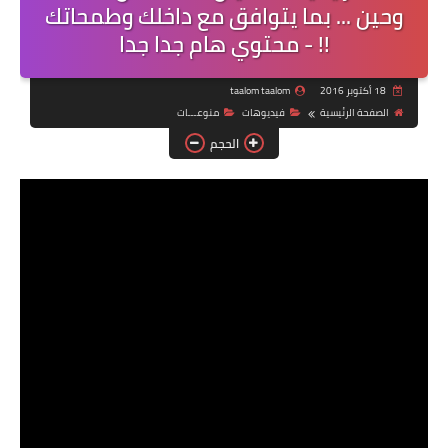
وحين ... بما يتوافق مع داخلك وطمحاتك
!! - محتوي هام جدا جدا
18 أكتوبر 2016
taalom taalom
الصفحة الرئيسية
فيديوهات
منوعـــات
الحجم