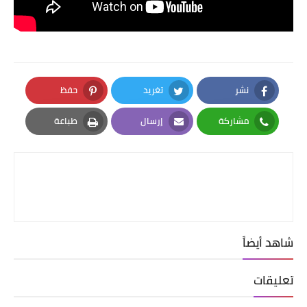
نشر
تغريد
حفظ
Pinterest
Twitter
Facebook
مشاركة
إرسال
طباعة
Print
Email
Whatsapp
شاهد أيضاً
تعليقات