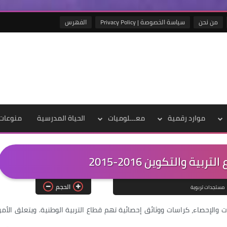
من نحن
سياسة الخصوصة | Privacy Policy
الفهرس
موارد رقمية
معـــلوميات
الحياة المدرسية
منوعات
ية والتكوين 2016-2015
الحجم
مستجدات تربوية
 والإحصاء، كراسات ووثائق إحصائية تهم قطاع التربية الوطنية. ويتعلق الأمر