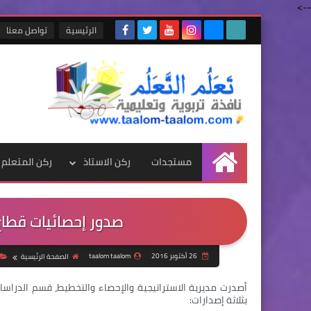
-->
الرئيسية
تواصل معنا
مستجدات
ركن الاستاذ
ركن المتعلم
الرئيسية
صدور إحصائيات قطاع الترب
26 أكتوبر 2016
taalom taalom
الصفحة الرئيسية
أصدرت مديرية الاستراتيجية والإحصاء والتخطيط، قسم الدراسات
بثلاثة إصدارات: