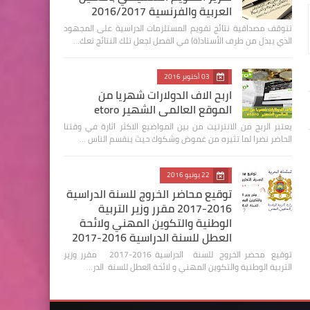
العربية والفرنسية 2016/2017
تتوقف مصداقية نتائج تقويم المستلزمات الدراسية على المجهود
الذي يبذل من طرف الأستاذ(ة) في الفصل لجعل تلك النتائج تعك…
03 أكتوبر 2016
اربح الاف الدولارات شهريا من
الموقع العالمي الشهير etoro
يعتبر الربح من الانترنيت من بين المواضيع الاكثر اثارة في وقتنا
الحاضر نضرا لما تثيره من غموض وشكوك حيث ينقسم الناس …
22 يونيو 2016
توقيع محاضر الخروج للسنة الدراسية
2016-2017 مقرر وزير التربية
الوطنية والتكوين المهني ولائحة
العطل للسنة الدراسية 2016-2017
توقيع محضر الخروج للسنة الدراسية 2016-2017 مقرر وزير
التربية الوطنية والتكوين المهني و لائحة العطل للسنة الدر…