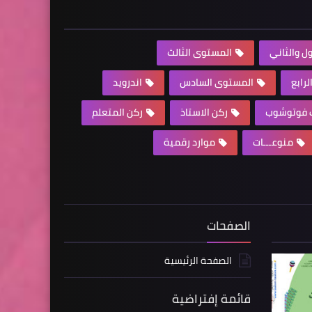
ل والثاني
المستوى الثالث
رابع
المستوى السادس
اندرويد
ف فوتوشوب
ركن الاستاذ
ركن المتعلم
منوعـــات
موارد رقمية
الصفحات
الصفحة الرئيسية
قائمة إفتراضية