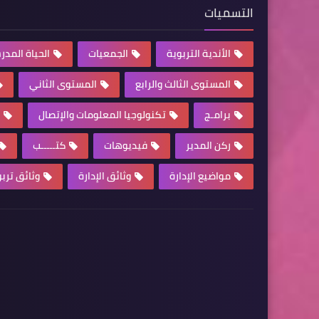
التسميات
الأندية التربوية
الجمعيات
الحياة المدر
المستوى الثالث والرابع
المستوى الثاني
برامـج
تكنولوجيا المعلومات والإتصال
ركن المدير
فيديوهات
كتـــــب
مواضيع الإدارة
وثائق الإدارة
وثائق ترب