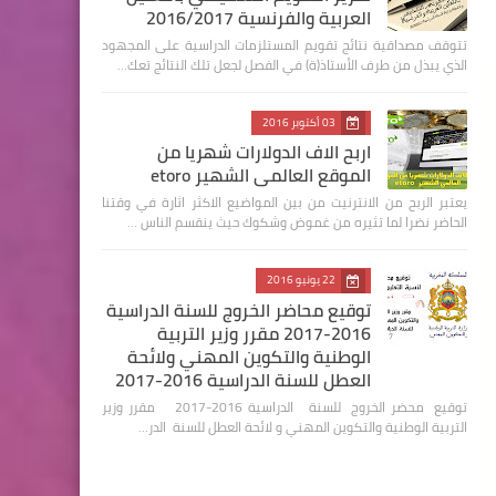
العربية والفرنسية 2016/2017
تتوقف مصداقية نتائج تقويم المستلزمات الدراسية على المجهود
الذي يبذل من طرف الأستاذ(ة) في الفصل لجعل تلك النتائج تعك…
03 أكتوبر 2016
اربح الاف الدولارات شهريا من
الموقع العالمي الشهير etoro
يعتبر الربح من الانترنيت من بين المواضيع الاكثر اثارة في وقتنا
الحاضر نضرا لما تثيره من غموض وشكوك حيث ينقسم الناس …
22 يونيو 2016
توقيع محاضر الخروج للسنة الدراسية
2016-2017 مقرر وزير التربية
الوطنية والتكوين المهني ولائحة
العطل للسنة الدراسية 2016-2017
توقيع محضر الخروج للسنة الدراسية 2016-2017 مقرر وزير
التربية الوطنية والتكوين المهني و لائحة العطل للسنة الدر…