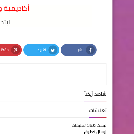
أكاديمية ج
ابتد
نشر
تغريد
حفظ
nterest
Twitter
Facebook
شاهد أيضاً
تعليقات
ليست هناك تعليقات
إرسال تعليق