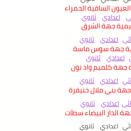
العيون الساقية الحمراء
ي
اعدادي
ثانوي
يمية جهة الشرق
ائي
اعدادي
ثانوي
ية جهة سوس ماسة
اعدادي
ثانوي
 جهة كلميم واد نون
ائي
اعدادي
ثانوي
جهة بني ملال خنيفرة
ائي
اعدادي
ثانوي
هة الدار البيضاء سطات
ائي اعدادي ثانوي