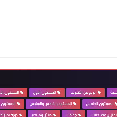
سية
الربح من الأنترنت
المستوى الأول
المستوى الأو
المستوى الخامس
المستوى الخامس والسادس
المستوى ال
تمارين وامتحانات
جذاذات
دلائل ومراجع
دورة احترا