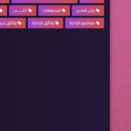
ركن المدير
فيديوهات
كتـــــب
مواضيع الإدارة
وثائق الإدارة
وثائق ترب