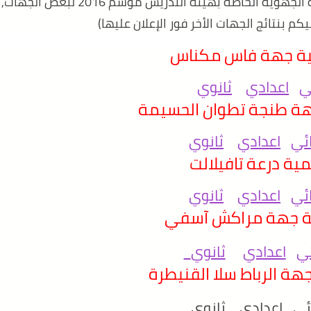
ظهرت قبل دقائق معدودة نتائج الحركة الانتقالية الجهوية الخاصة بهيئة التدريس موسم 2016 لبعض الجهات,
م بنتائج الجهات الأخر فور الإعلان عليها)
ية جهة فاس مكناس
ي
اعدادي
ثانوي
هة طنجة تطوان الحسيمة
ائي
اعدادي
ثانوي
مية درعة تافيلالت
ائي
اعدادي
ثانوي
ية جهة مراكش آسفي
ئي
اعدادي
ثانوي
هة الرباط سلا القنيطرة
ئي
اعدادي
ثانوي