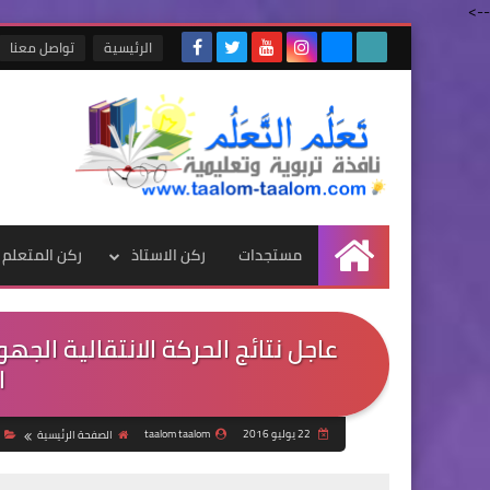
-->
الرئيسية
تواصل معنا
مستجدات
ركن الاستاذ
ركن المتعلم
الرئيسية
ا
22 يوليو 2016
taalom taalom
الصفحة الرئيسية