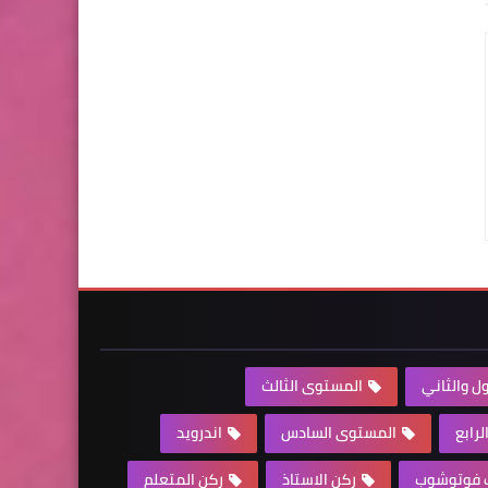
ل والثاني
المستوى الثالث
رابع
المستوى السادس
اندرويد
ف فوتوشوب
ركن الاستاذ
ركن المتعلم