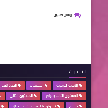
إرسال تعليق
التسميات
الأندية التربوية
الجمعيات
الحياة المدر
المستوى الثالث والرابع
المستوى الثاني
برامـج
تكنولوجيا المعلومات والإتصال