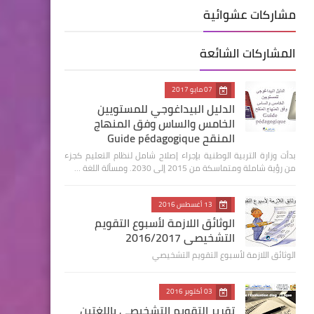
مشاركات عشوائية
المشاركات الشائعة
07 مايو 2017
الدليل البيداغوجي للمستويين
الخامس والساس وفق المنهاج
المنقح Guide pédagogique
بدأت وزارة التربية الوطنية بإجراء إصلاح شامل لنظام التعليم كجزء
من رؤية شاملة ومتماسكة من 2015 إلى 2030. ومسألة اللغة …
13 أغسطس 2016
الوثائق اللازمة لأسبوع التقويم
التشخيصي 2016/2017
الوثائق اللازمة لأسبوع التقويم التشخيصي
03 أكتوبر 2016
تقرير التقويم التشخيصي باللغتين