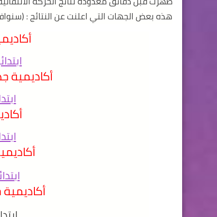
هذه بعض الجهات التي اعلنت عن النتائج : (سنوافيك
أكاديم
ابتدائ
أكاديمية ج
ابتد
أكادي
ابتد
أكاديم
ابتدا
أكاديمية ج
ابتدا