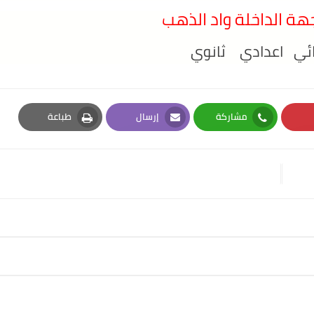
هة الداخلة واد الذهب
ائي اعدادي ثانوي
مشاركة
إرسال
طباعة
Print
Email
Whatsapp
Pi