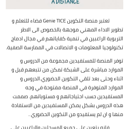
تعتبر منصة التكوين
Genie TICE
فضاء للتعلم و
تطوير الاداء المهني موجهة بالخصوص الى الاطر
التربوية الراغبين في تنمية كفاياتهم في مجال ادماج
تكنولوجيا المعلومات و الاتصالات في الممارسة الصفية
.
توفر المنصة للمستفيدين مجموعة من الدروس و
الموارد مباشرة على الشبكة تمكن من تتبعهم قبل و
اثناء وحتى بعد تلقي التكوين الحضوري
.
الدروس و
الموارد المتوفرة في المنصة مفتوحة في وجه
المستفيدين حسب احتياجاتهم و مستوياتهم. صممت
هذه الدروس بشكل يمكن المستفيدين من الاستفادة
منها و ان لم يستفيدو من التكوين الحضوري
.
فإنه يتعين على جميع المسجلين والراغبين على