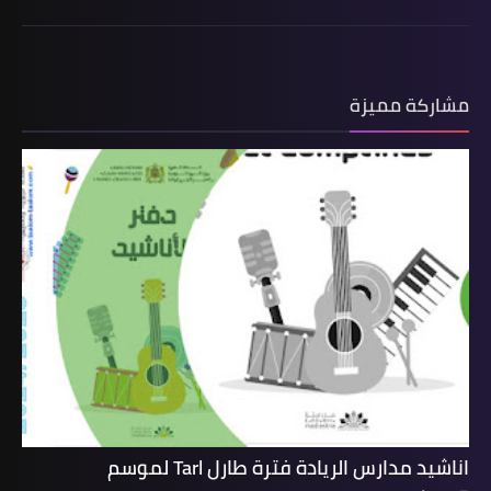
مشاركة مميزة
اناشيد مدارس الريادة فترة طارل Tarl لموسم