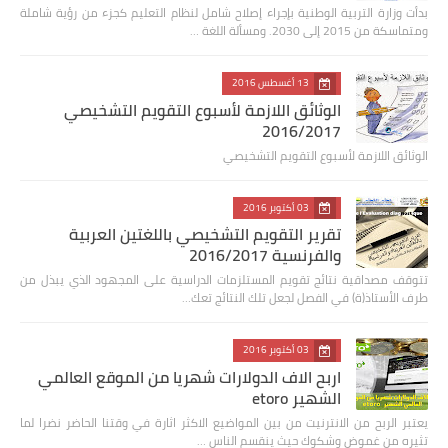
بدأت وزارة التربية الوطنية بإجراء إصلاح شامل لنظام التعليم كجزء من رؤية شاملة
ومتماسكة من 2015 إلى 2030. ومسألة اللغة …
13 أغسطس 2016
الوثائق اللازمة لأسبوع التقويم التشخيصي
2016/2017
الوثائق اللازمة لأسبوع التقويم التشخيصي
03 أكتوبر 2016
تقرير التقويم التشخيصي باللغتين العربية
والفرنسية 2016/2017
تتوقف مصداقية نتائج تقويم المستلزمات الدراسية على المجهود الذي يبذل من
طرف الأستاذ(ة) في الفصل لجعل تلك النتائج تعك…
03 أكتوبر 2016
اربح الاف الدولارات شهريا من الموقع العالمي
الشهير etoro
يعتبر الربح من الانترنيت من بين المواضيع الاكثر اثارة في وقتنا الحاضر نضرا لما
تثيره من غموض وشكوك حيث ينقسم الناس …