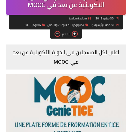
التكوينية عن بعد في MOOC
30 يونيو 2016
taalom taalom
الصفحة الرئيسية
تكنولوجيا المعلومات والإتصال
معلوميــــات
الحجم
اعلان لكل المسجلين في الدورة التكوينية عن بعد
في
MOOC