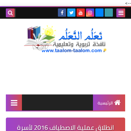
-->
الرئيسية
انطلاق عملية الاصطياف 2016 لأسرة