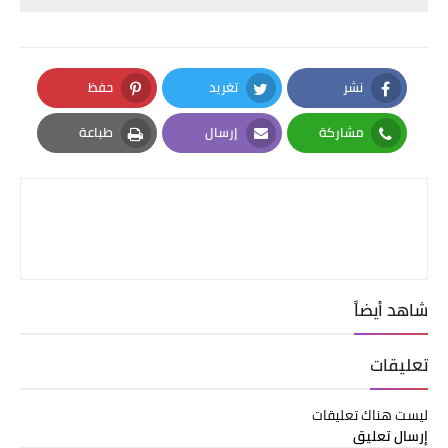
نشر
تغريد
حفظ
Pinterest
Twitter
Facebook
مشاركة
إرسال
طباعة
Print
Email
Whatsapp
شاهد أيضاً
تعليقات
ليست هناك تعليقات
إرسال تعليق