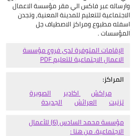
وارساله عبر فاكس الي مقر مؤسسة الاعمال
الاجتماعية للتعليم للمدينة المعنية, وتجدن
اسفله مطبوع ومراكز الاصطياف جل
المؤسسات .
الإقامات المتوفرة لدى فروع مؤسسة
الاعمال الاجتماعية للتعليم
PDF
المراكز:
مراكش
اكادير
الصويرة
تزنيت
العرائش
الجديدة
مؤسسة
محمد السادس (6) للأعمال
الاجتماعية. من هنا :