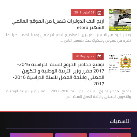
03 أكتوبر 2016
اربح الاف الدولارات شهريا من الموقع العالمي
الشهير etoro
يعتبر الربح من الانترنيت من بين المواضيع الاكثر اثارة في وقتنا الحاضر نضرا لما
تثيره من غموض وشكوك حيث ينقسم الناس …
22 يونيو 2016
توقيع محاضر الخروج للسنة الدراسية 2016-
2017 مقرر وزير التربية الوطنية والتكوين
المهني ولائحة العطل للسنة الدراسية 2016-
2017
توقيع محضر الخروج للسنة الدراسية 2016-2017 مقرر وزير التربية الوطنية
والتكوين المهني و لائحة العطل للسنة الدر…
التسميات