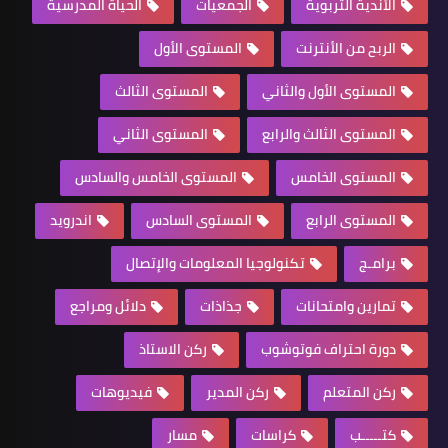
الأندية التربوية
الجمعيات
الحياة المدرسية
الربح من الأنترنت
المستوى الأول
المستوى الأول والثاني
المستوى الثالث
المستوى الثالث والرابع
المستوى الثاني
المستوى الخامس
المستوى الخامس والسادس
المستوى الرابع
المستوى السادس
اندرويد
برامـج
تكنولوجيا المعلومات والإتصال
تمارين وامتحانات
جذاذات
دلائل ومراجع
دورة احتراف فوتوشوب
ركن الاستاذ
ركن المتعلم
ركن المدير
فيديوهات
كتـــــب
كراسات
مسار